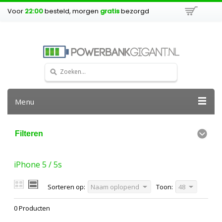
Voor
22:00
besteld, morgen
gratis
bezorgd
Menu
Filteren
iPhone 5 / 5s
Sorteren op:
Naam oplopend
Toon:
48
0 Producten