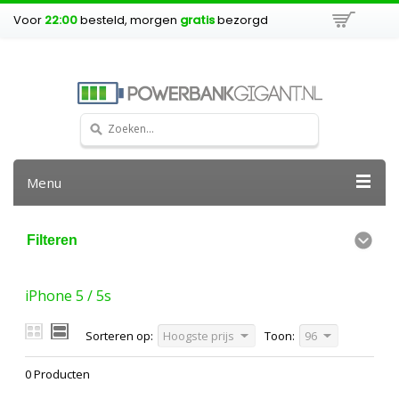
Voor
22:00
besteld, morgen
gratis
bezorgd
Menu
Filteren
iPhone 5 / 5s
Sorteren op:
Hoogste prijs
Toon:
96
0 Producten