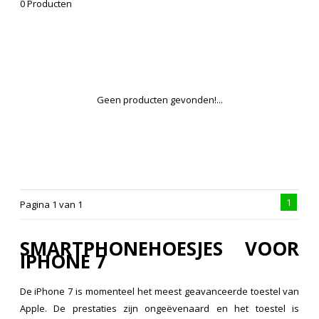
0 Producten
Geen producten gevonden!...
1
Pagina 1 van 1
SMARTPHONEHOESJES VOOR
IPHONE 7
De iPhone 7 is momenteel het meest geavanceerde toestel van
Apple. De prestaties zijn ongeëvenaard en het toestel is