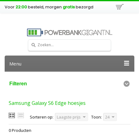
Voor
22:00
besteld, morgen
gratis
bezorgd
Menu
Filteren
Samsung Galaxy S6 Edge hoesjes
Sorteren op:
Laagste prijs
Toon:
24
0 Producten