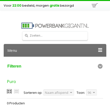
Voor
22:00
besteld, morgen
gratis
bezorgd
Menu
Filteren
Puro
Sorteren op:
Naam aflopend
Toon:
96
0 Producten