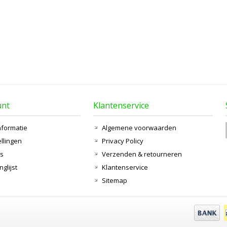
unt
Klantenservice
nformatie
Algemene voorwaarden
ellingen
Privacy Policy
ts
Verzenden & retourneren
nglijst
Klantenservice
Sitemap