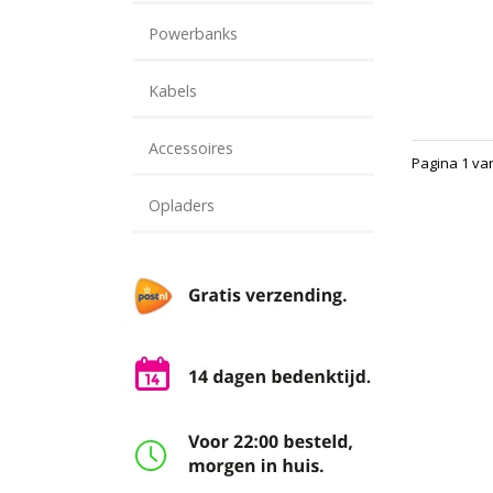
Powerbanks
Kabels
Accessoires
Pagina 1 va
Opladers