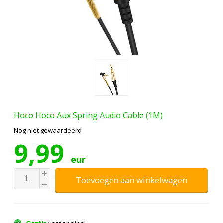
Hoco
Hoco Aux Spring Audio Cable (1M)
Nog niet gewaardeerd
9,99
eur
Toevoegen aan winkelwagen