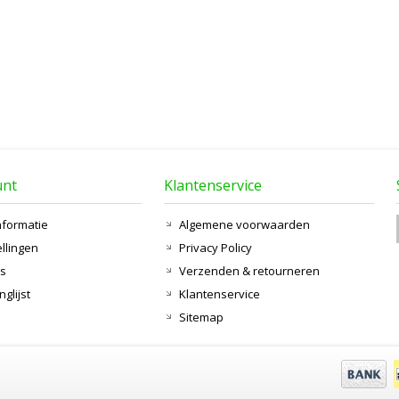
unt
Klantenservice
nformatie
Algemene voorwaarden
ellingen
Privacy Policy
ts
Verzenden & retourneren
nglijst
Klantenservice
Sitemap