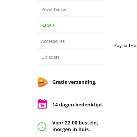
Powerbanks
Kabels
Accessoires
Pagina 1 va
Opladers