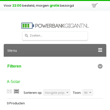
Voor
22:00
besteld, morgen
gratis
bezorgd
Menu
Filteren
A-Solar
Sorteren op:
Hoogste prijs
Toon:
96
0 Producten