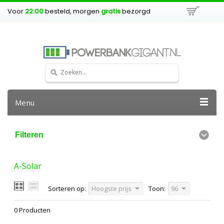
Voor
22:00
besteld, morgen
gratis
bezorgd
Menu
Filteren
A-Solar
Sorteren op:
Hoogste prijs
Toon:
96
0 Producten