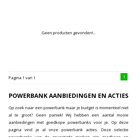
Geen producten gevonden!...
1
Pagina 1 van 1
POWERBANK AANBIEDINGEN EN ACTIES
Op zoek naar een powerbank maar je budget is momenteel niet
al te groot? Geen paniek! Wij hebben een aantal mooie
aanbiedingen met goedkope powerbanks voor je. Op deze
pagina vind je al onze powerbank acties. Deze selectie
powerbanks van de gevestigde merken zijn goedkoop en