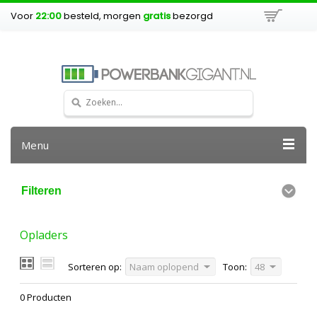
Voor
22:00
besteld, morgen
gratis
bezorgd
Menu
Filteren
Opladers
Sorteren op:
Naam oplopend
Toon:
48
0 Producten