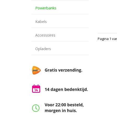
Powerbanks
Kabels
Accessoires
Pagina 1 va
Opladers