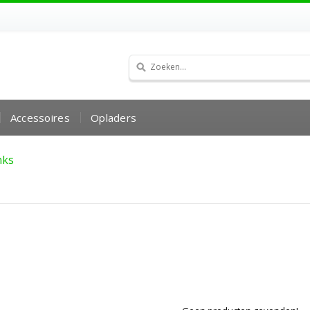
Accessoires
Opladers
nks