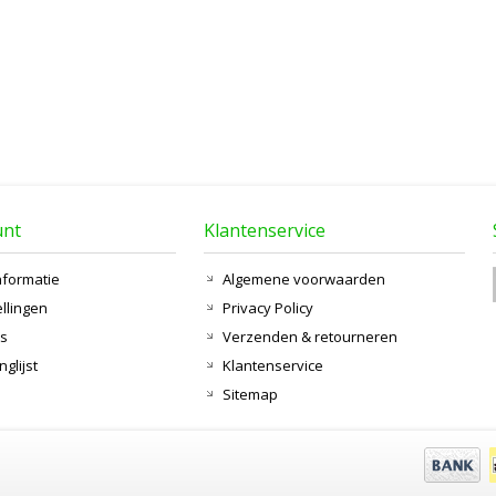
unt
Klantenservice
nformatie
Algemene voorwaarden
ellingen
Privacy Policy
ts
Verzenden & retourneren
nglijst
Klantenservice
Sitemap