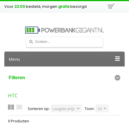
Voor
22:00
besteld, morgen
gratis
bezorgd
Menu
Filteren
HTC
Sorteren op:
Laagste prijs
Toon:
24
0 Producten