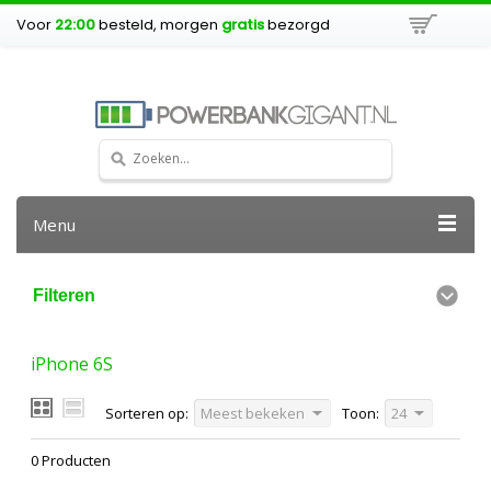
Voor
22:00
besteld, morgen
gratis
bezorgd
Menu
Filteren
iPhone 6S
Sorteren op:
Meest bekeken
Toon:
24
0 Producten