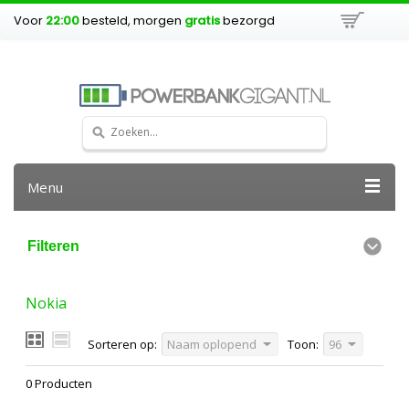
Voor
22:00
besteld, morgen
gratis
bezorgd
Menu
Filteren
Nokia
Sorteren op:
Naam oplopend
Toon:
96
0 Producten