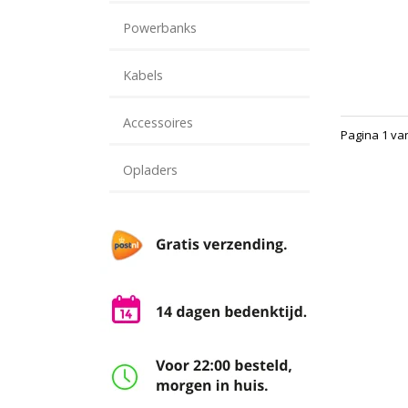
Powerbanks
Kabels
Accessoires
Pagina 1 va
Opladers