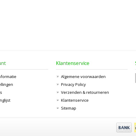
unt
Klantenservice
nformatie
Algemene voorwaarden
ellingen
Privacy Policy
ts
Verzenden & retourneren
nglijst
Klantenservice
Sitemap