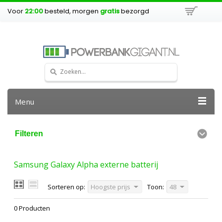
Voor
22:00
besteld, morgen
gratis
bezorgd
Menu
Filteren
Samsung Galaxy Alpha externe batterij
Sorteren op:
Hoogste prijs
Toon:
48
0 Producten