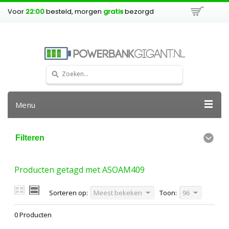
Voor
22:00
besteld, morgen
gratis
bezorgd
Menu
Filteren
Producten getagd met ASOAM409
Sorteren op:
Meest bekeken
Toon:
96
0 Producten