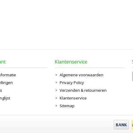
unt
Klantenservice
nformatie
Algemene voorwaarden
ellingen
Privacy Policy
ts
Verzenden & retourneren
nglijst
Klantenservice
Sitemap