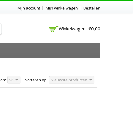
Mijn account
Mijn winkelwagen
Bestellen
Winkelwagen
€0,00
on:
96
Sorteren op:
Nieuwste producten