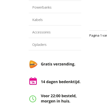
Powerbanks
Kabels
Accessoires
Pagina 1 va
Opladers