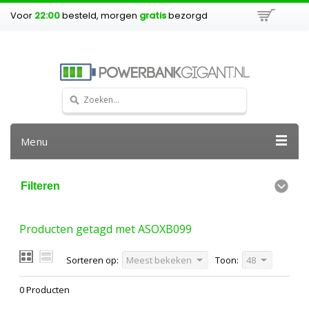
Voor
22:00
besteld, morgen
gratis
bezorgd
Menu
Filteren
Producten getagd met ASOXB099
Sorteren op:
Meest bekeken
Toon:
48
0 Producten