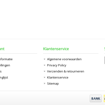
unt
Klantenservice
nformatie
Algemene voorwaarden
ellingen
Privacy Policy
ts
Verzenden & retourneren
nglijst
Klantenservice
Sitemap