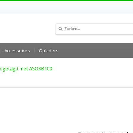
Accessoires
Opladers
n getagd met ASOXB100