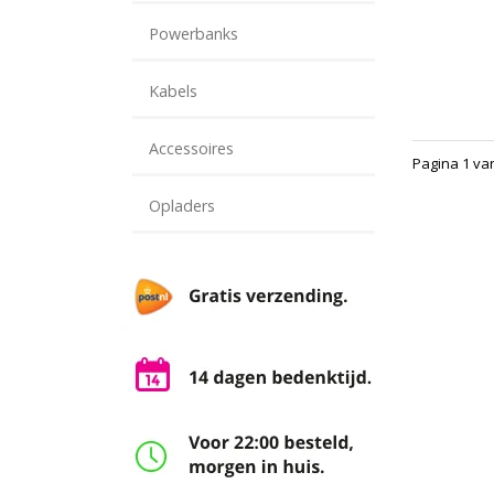
Powerbanks
Kabels
Accessoires
Pagina 1 va
Opladers