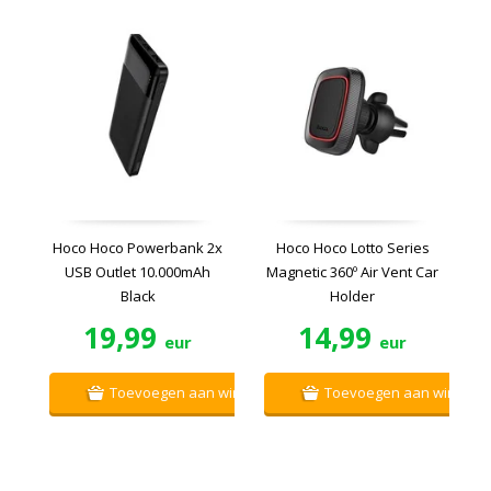
Hoco Hoco Powerbank 2x
Hoco Hoco Lotto Series
USB Outlet 10.000mAh
Magnetic 360º Air Vent Car
Black
Holder
19,99
14,99
eur
eur
Toevoegen aan winkelwagen
Toevoegen aan winkelw