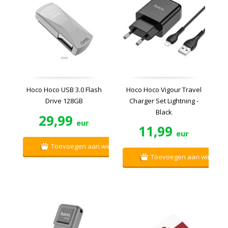
Hoco Hoco USB 3.0 Flash
Hoco Hoco Vigour Travel
Drive 128GB
Charger Set Lightning -
Black
29,99
eur
11,99
eur
Toevoegen aan winkelwagen
Toevoegen aan winkelw