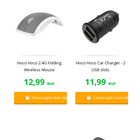
Hoco Hoco 2.4G Folding
Hoco Hoco Car Charger - 2
Wireless Mouse
USB slots
12,99
11,99
eur
eur
Toevoegen aan winkelwagen
Toevoegen aan winkelw