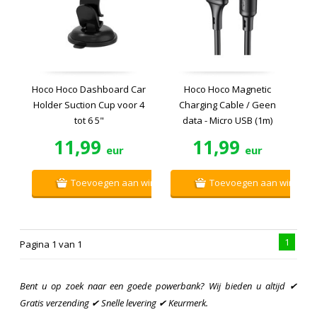
Hoco Hoco Dashboard Car
Hoco Hoco Magnetic
Holder Suction Cup voor 4
Charging Cable / Geen
tot 6 5"
data - Micro USB (1m)
11,99
11,99
eur
eur
Toevoegen aan winkelwagen
Toevoegen aan winkelw
1
Pagina 1 van 1
Bent u op zoek naar een goede powerbank? Wij bieden u altijd ✔
Gratis verzending ✔ Snelle levering ✔ Keurmerk.