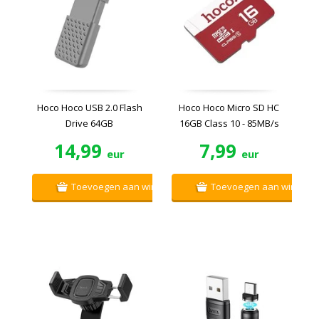
Hoco Hoco USB 2.0 Flash
Hoco Hoco Micro SD HC
Drive 64GB
16GB Class 10 - 85MB/s
14,99
7,99
eur
eur
Toevoegen aan winkelwagen
Toevoegen aan winkelw