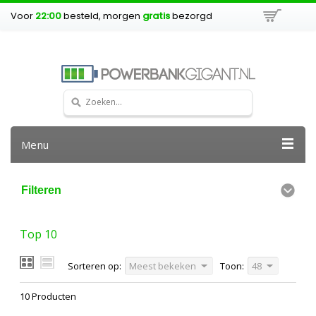
Voor
22:00
besteld, morgen
gratis
bezorgd
Menu
Filteren
Top 10
Sorteren op:
Meest bekeken
Toon:
48
10 Producten