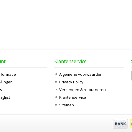
unt
Klantenservice
nformatie
Algemene voorwaarden
ellingen
Privacy Policy
ts
Verzenden & retourneren
nglijst
Klantenservice
Sitemap