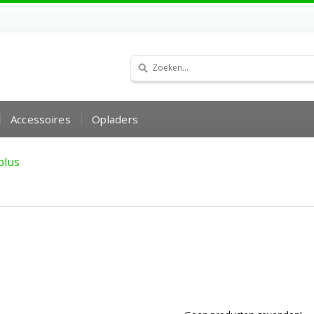
Accessoires
Opladers
plus