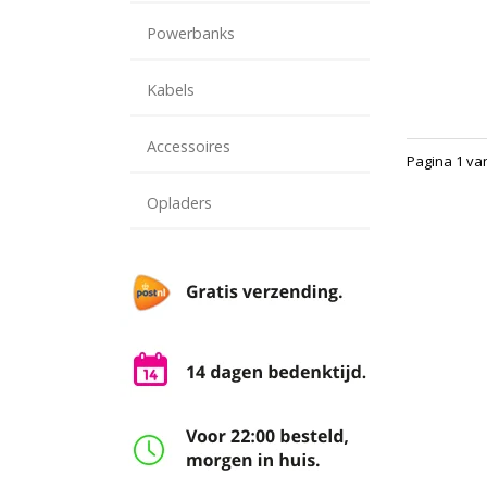
Powerbanks
Kabels
Accessoires
Pagina 1 va
Opladers