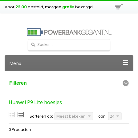
Voor
22:00
besteld, morgen
gratis
bezorgd
Menu
Filteren
Huawei P9 Lite hoesjes
Sorteren op:
Meest bekeken
Toon:
24
0 Producten