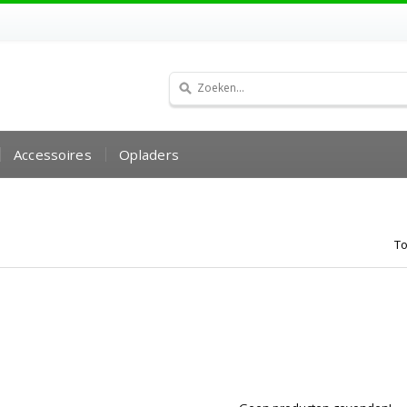
Accessoires
Opladers
To