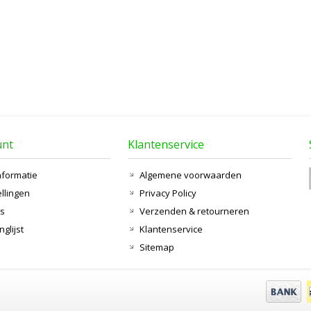
unt
Klantenservice
nformatie
Algemene voorwaarden
ellingen
Privacy Policy
ts
Verzenden & retourneren
nglijst
Klantenservice
Sitemap