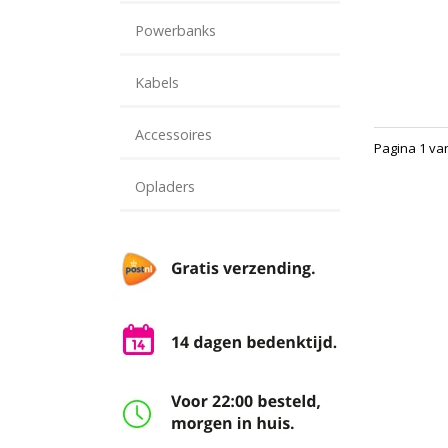
Powerbanks
Kabels
Accessoires
Pagina 1 va
Opladers