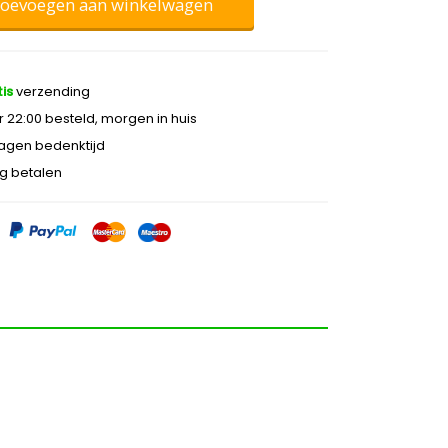
oevoegen aan winkelwagen
is
verzending
 22:00 besteld, morgen in huis
agen bedenktijd
ig betalen