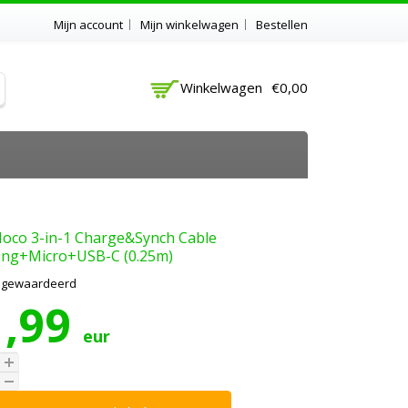
Mijn account
Mijn winkelwagen
Bestellen
Winkelwagen
€0,00
oco 3-in-1 Charge&Synch Cable
ing+Micro+USB-C (0.25m)
t gewaardeerd
1,99
eur