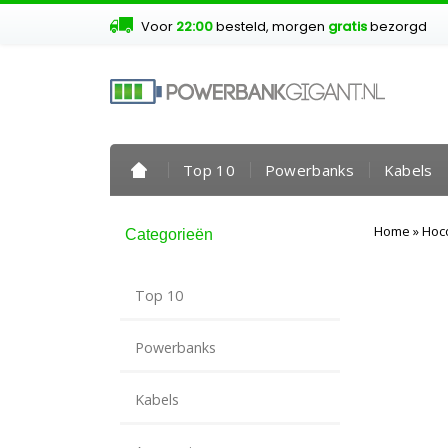
Voor
22:00
besteld, morgen
gratis
bezorgd
Top 10
Powerbanks
Kabels
Home
»
Hoco
Categorieën
Top 10
Powerbanks
Kabels