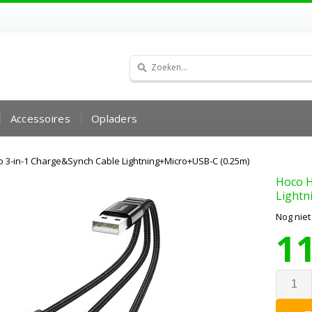
Accessoires
Opladers
 3-in-1 Charge&Synch Cable Lightning+Micro+USB-C (0.25m)
Hoco
H
Lightn
Nog nie
1