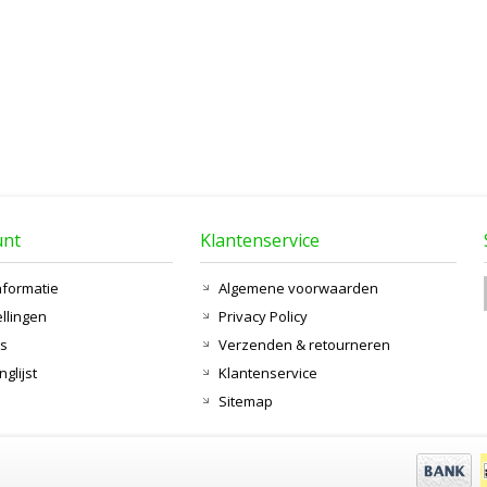
unt
Klantenservice
nformatie
Algemene voorwaarden
ellingen
Privacy Policy
ts
Verzenden & retourneren
nglijst
Klantenservice
Sitemap