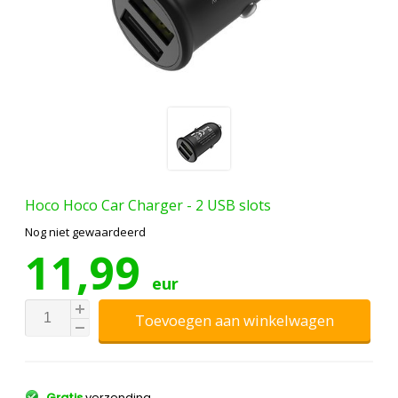
Hoco
Hoco Car Charger - 2 USB slots
Nog niet gewaardeerd
11,99
eur
Toevoegen aan winkelwagen
Gratis
verzending