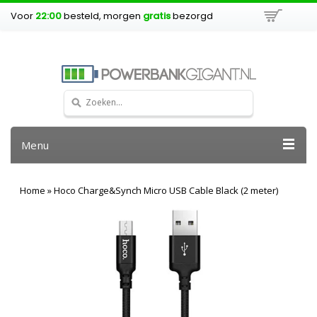
Voor
22:00
besteld, morgen
gratis
bezorgd
Menu
Home
»
Hoco Charge&Synch Micro USB Cable Black (2 meter)