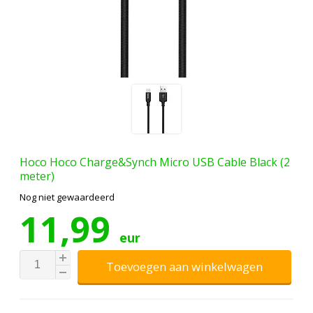
Hoco
Hoco Charge&Synch Micro USB Cable Black (2
meter)
Nog niet gewaardeerd
11,99
eur
Toevoegen aan winkelwagen