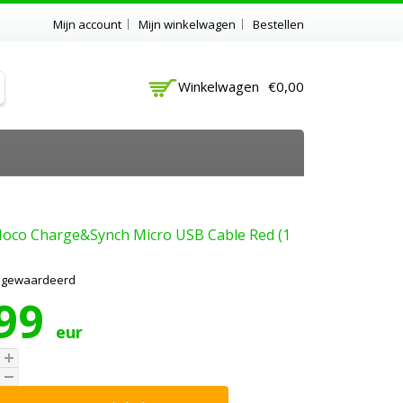
Mijn account
Mijn winkelwagen
Bestellen
Winkelwagen
€0,00
oco Charge&Synch Micro USB Cable Red (1
t gewaardeerd
,99
eur