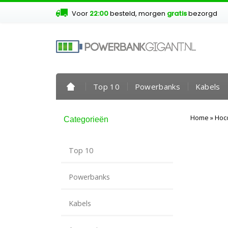
Voor
22:00
besteld, morgen
gratis
bezorgd
Top 10
Powerbanks
Kabels
Home
»
Hoc
Categorieën
Top 10
Powerbanks
Kabels