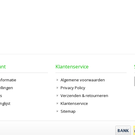
unt
Klantenservice
nformatie
Algemene voorwaarden
ellingen
Privacy Policy
ts
Verzenden & retourneren
nglijst
Klantenservice
Sitemap