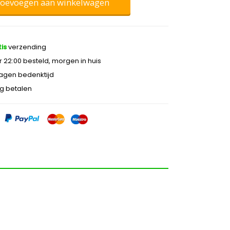
oevoegen aan winkelwagen
is
verzending
 22:00 besteld, morgen in huis
agen bedenktijd
ig betalen