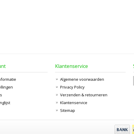
unt
Klantenservice
nformatie
Algemene voorwaarden
ellingen
Privacy Policy
ts
Verzenden & retourneren
nglijst
Klantenservice
Sitemap