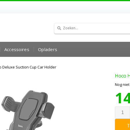
Accessoires
Opladers
 Deluxe Suction Cup Car Holder
Hoco
H
Nog nie
1
T