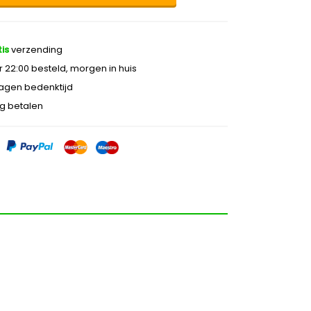
is
verzending
 22:00 besteld, morgen in huis
agen bedenktijd
ig betalen