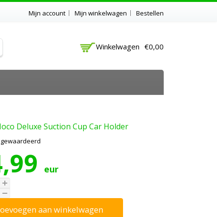
Mijn account
Mijn winkelwagen
Bestellen
Winkelwagen
€0,00
oco Deluxe Suction Cup Car Holder
t gewaardeerd
4,99
eur
oevoegen aan winkelwagen