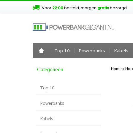
Voor
22:00
besteld, morgen
gratis
bezorgd
Top 10
Powerbanks
Kabels
Home
»
Hoco
Categorieën
Top 10
Powerbanks
Kabels