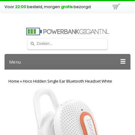
Voor
22:00
besteld, morgen
gratis
bezorgd
Menu
Home
»
Hoco Hidden Single Ear Bluetooth Headset White