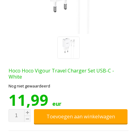
Hoco
Hoco Vigour Travel Charger Set USB-C -
White
Nog niet gewaardeerd
11,99
eur
Toevoegen aan winkelwagen