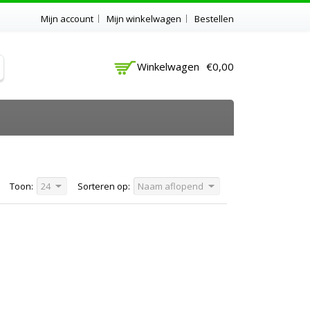
Mijn account
Mijn winkelwagen
Bestellen
Winkelwagen
€0,00
Toon:
24
Sorteren op:
Naam aflopend