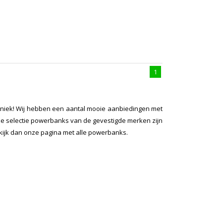
1
aniek! Wij hebben een aantal mooie aanbiedingen met
e selectie powerbanks van de gevestigde merken zijn
ekijk dan onze pagina met
alle powerbanks
.