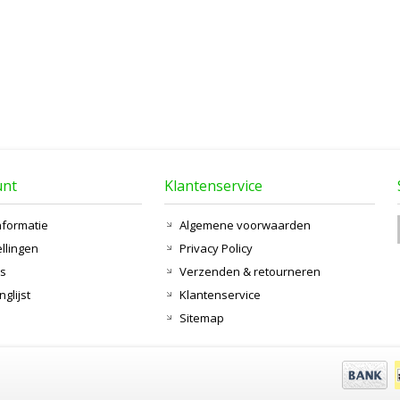
unt
Klantenservice
nformatie
Algemene voorwaarden
ellingen
Privacy Policy
ts
Verzenden & retourneren
nglijst
Klantenservice
Sitemap