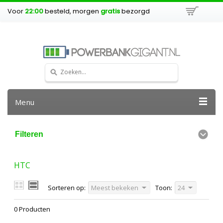
Voor
22:00
besteld, morgen
gratis
bezorgd
Menu
Filteren
HTC
Sorteren op:
Meest bekeken
Toon:
24
0 Producten