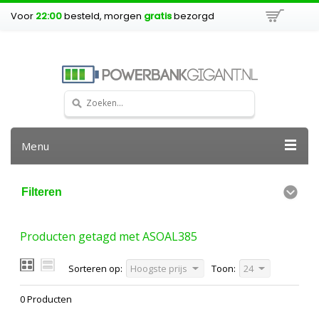
Voor
22:00
besteld, morgen
gratis
bezorgd
Menu
Filteren
Producten getagd met ASOAL385
Sorteren op:
Hoogste prijs
Toon:
24
0 Producten