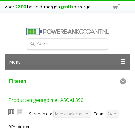
Voor
22:00
besteld, morgen
gratis
bezorgd
Menu
Filteren
Producten getagd met ASOAL390
Sorteren op:
Meest bekeken
Toon:
24
0 Producten