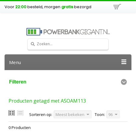
Voor
22:00
besteld, morgen
gratis
bezorgd
Menu
Filteren
Producten getagd met ASOAM113
Sorteren op:
Meest bekeken
Toon:
96
0 Producten