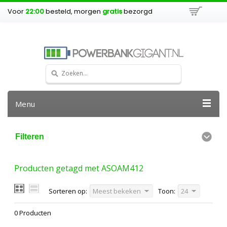
Voor
22:00
besteld, morgen
gratis
bezorgd
Menu
Filteren
Producten getagd met ASOAM412
Sorteren op:
Meest bekeken
Toon:
24
0 Producten