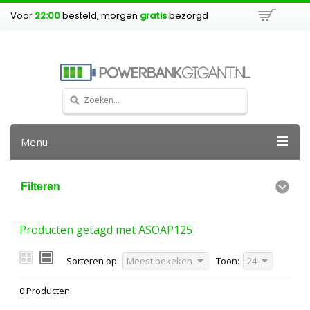
Voor
22:00
besteld, morgen
gratis
bezorgd
Menu
Filteren
Producten getagd met ASOAP125
Sorteren op:
Meest bekeken
Toon:
24
0 Producten