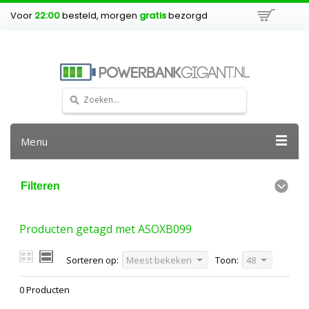
Voor
22:00
besteld, morgen
gratis
bezorgd
Menu
Filteren
Producten getagd met ASOXB099
Sorteren op:
Meest bekeken
Toon:
48
0 Producten