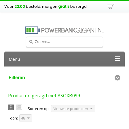
Voor
22:00
besteld, morgen
gratis
bezorgd
Menu
Filteren
Producten getagd met ASOXB099
Sorteren op:
Nieuwste producten
Toon:
48