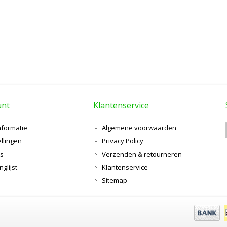
unt
Klantenservice
nformatie
Algemene voorwaarden
ellingen
Privacy Policy
ts
Verzenden & retourneren
nglijst
Klantenservice
Sitemap