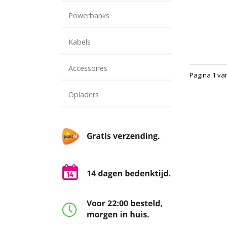
Powerbanks
Kabels
Accessoires
Pagina 1 va
Opladers