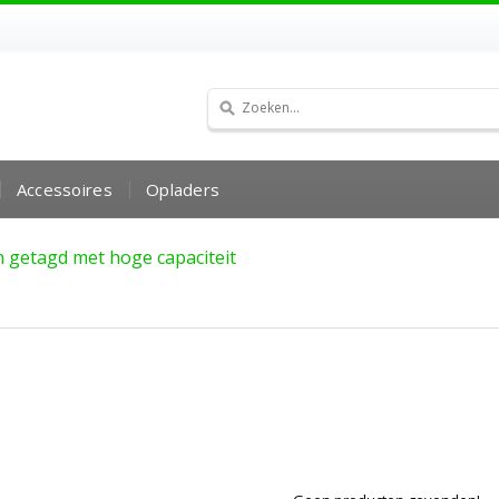
Accessoires
Opladers
 getagd met hoge capaciteit