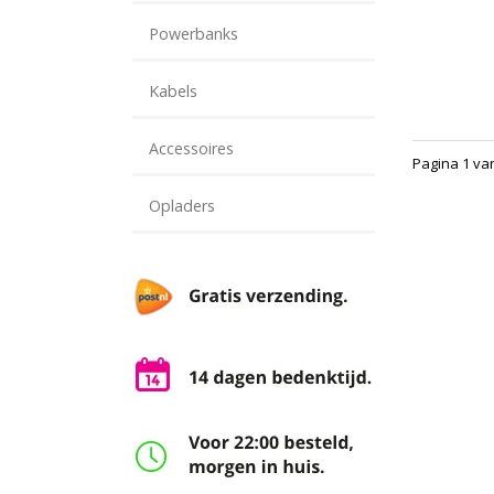
Powerbanks
Kabels
Accessoires
Pagina 1 va
Opladers