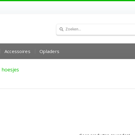
Accessoires
Opladers
 hoesjes