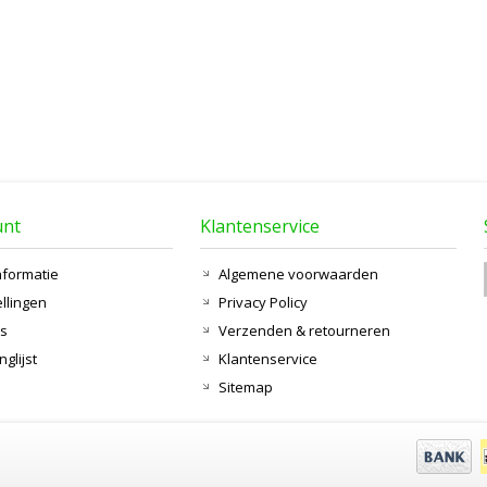
unt
Klantenservice
nformatie
Algemene voorwaarden
ellingen
Privacy Policy
ts
Verzenden & retourneren
nglijst
Klantenservice
Sitemap