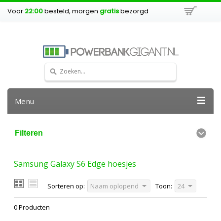
Voor
22:00
besteld, morgen
gratis
bezorgd
Menu
Filteren
Samsung Galaxy S6 Edge hoesjes
Sorteren op:
Naam oplopend
Toon:
24
0 Producten