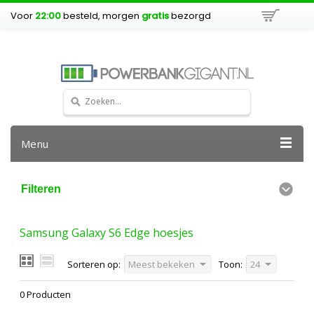
Voor
22:00
besteld, morgen
gratis
bezorgd
Menu
Filteren
Samsung Galaxy S6 Edge hoesjes
Sorteren op:
Meest bekeken
Toon:
24
0 Producten