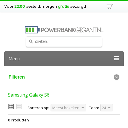
Voor
22:00
besteld, morgen
gratis
bezorgd
Menu
Filteren
Samsung Galaxy S6
Sorteren op:
Meest bekeken
Toon:
24
0 Producten