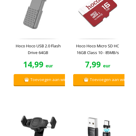
Hoco Hoco USB 2.0 Flash
Hoco Hoco Micro SD HC
Drive 64GB
16GB Class 10 - 85MB/s
14,99
7,99
eur
eur
Toevoegen aan winkelwagen
Toevoegen aan winkelw