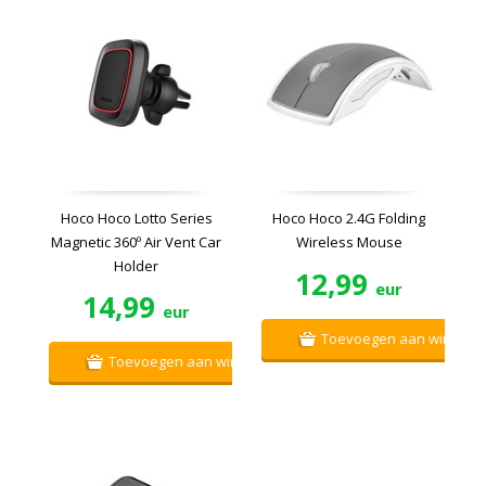
Hoco Hoco Lotto Series
Hoco Hoco 2.4G Folding
Magnetic 360º Air Vent Car
Wireless Mouse
Holder
12,99
eur
14,99
eur
Toevoegen aan winkelw
Toevoegen aan winkelwagen