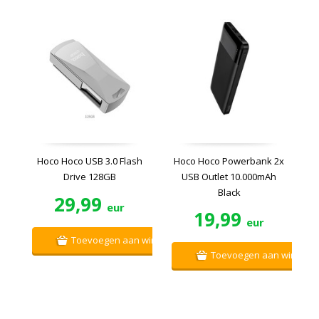
Hoco Hoco USB 3.0 Flash
Hoco Hoco Powerbank 2x
Drive 128GB
USB Outlet 10.000mAh
Black
29,99
eur
19,99
eur
Toevoegen aan winkelwagen
Toevoegen aan winkelw