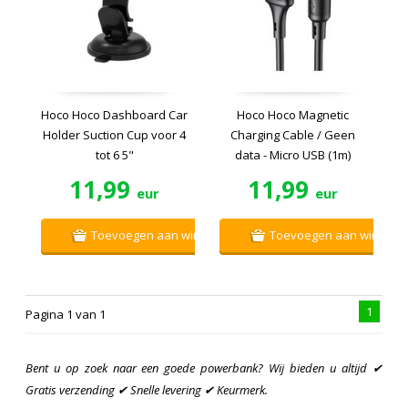
Hoco Hoco Dashboard Car
Hoco Hoco Magnetic
Holder Suction Cup voor 4
Charging Cable / Geen
tot 6 5"
data - Micro USB (1m)
11,99
11,99
eur
eur
Toevoegen aan winkelwagen
Toevoegen aan winkelw
1
Pagina 1 van 1
Bent u op zoek naar een goede powerbank? Wij bieden u altijd ✔
Gratis verzending ✔ Snelle levering ✔ Keurmerk.