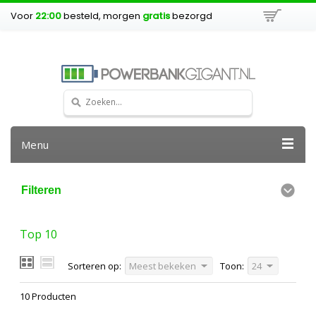
Voor
22:00
besteld, morgen
gratis
bezorgd
Menu
Filteren
Top 10
Sorteren op:
Meest bekeken
Toon:
24
10 Producten