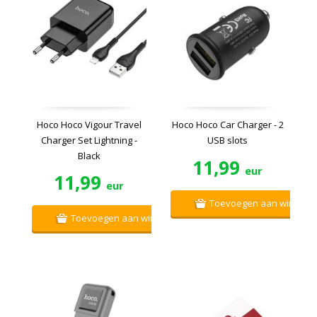
Hoco Hoco Vigour Travel
Hoco Hoco Car Charger - 2
Charger Set Lightning -
USB slots
Black
11,99
eur
11,99
eur
Toevoegen aan winkelw
Toevoegen aan winkelwagen