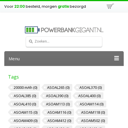
Voor
22:00
besteld, morgen
gratis
bezorgd
Menu
Tags
20000 mAh
(0)
ASOAL265
(0)
ASOAL370
(0)
ASOAL385
(0)
ASOAL390
(0)
ASOAL400
(0)
ASOAL410
(0)
ASOAM113
(0)
ASOAM114
(0)
ASOAM115
(0)
ASOAM116
(0)
ASOAM118
(0)
ASOAM409
(0)
ASOAM412
(0)
ASOAM502
(0)