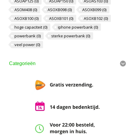
ASOAP125
(0)
ASOAP150
(0)
ASOAS103
(0)
ASOM408
(0)
ASOXB098
(0)
ASOXB099
(0)
ASOXB100
(0)
ASOXB101
(0)
ASOXB102
(0)
hoge capaciteit
(0)
iphone powerbank
(0)
powerbank
(0)
sterke powerbank
(0)
veel power
(0)
Categorieën